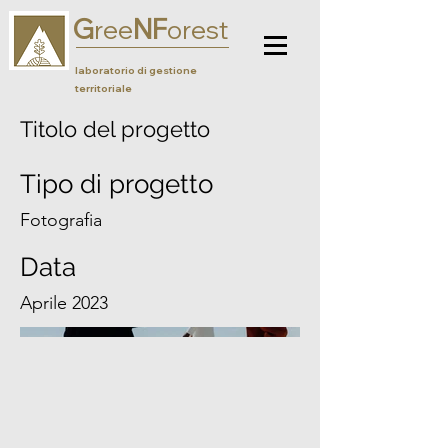
G
NF
ree
orest
laboratorio di gestione
territoriale
Titolo del progetto
Tipo di progetto
Fotografia
Data
Aprile 2023