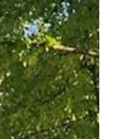
urbana: NBS
e SUDS
Ambiente