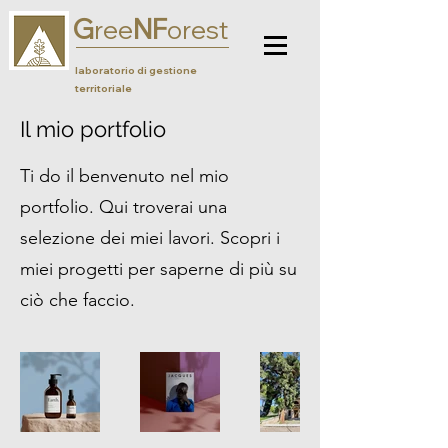
G
NF
ree
orest
laboratorio di gestione
territoriale
Il mio portfolio
Ti do il benvenuto nel mio
portfolio. Qui troverai una
selezione dei miei lavori. Scopri i
miei progetti per saperne di più su
ciò che faccio.