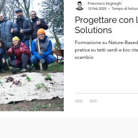
Francesco Segneghi
12 feb 2025
Tempo di lettur
Progettare con 
Solutions
Formazione su Nature-Based So
pratica su tetti verdi e bio r
scambio