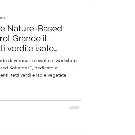
min
 le Nature-Based
rol Grande il
i verdi e isole
ande di Verona si è svolto il workshop
sed Solutions”, dedicato a
ienti, tetti verdi e isole vegetate.