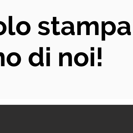
lo stampa.
o di noi!