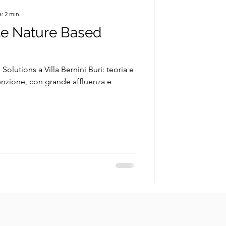
a: 2 min
le Nature Based
lutions a Villa Bernini Buri: teoria e
itenzione, con grande affluenza e