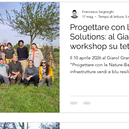
Francesco Segneghi
17 mag
Tempo di lettura: 5 
Progettare con
Solutions: al Gia
workshop su tett
vegetate
Il 10 aprile 2026 al Giarol Gr
“Progettare con le Nature-Ba
infrastrutture verdi e blu resil