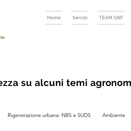
Home
Servizi
TEAM GNF
ale
zza su alcuni temi agronomic
Rigenerazione urbana: NBS e SUDS
Ambiente