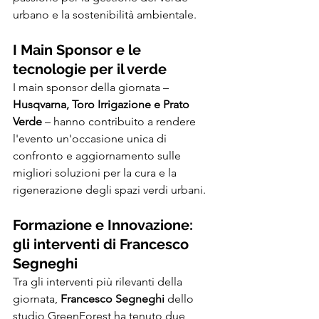
urbano e la sostenibilità ambientale.
I Main Sponsor e le 
tecnologie per il verde
I main sponsor della giornata – 
Husqvarna, Toro Irrigazione e Prato 
Verde
 – hanno contribuito a rendere 
l'evento un'occasione unica di 
confronto e aggiornamento sulle 
migliori soluzioni per la cura e la 
rigenerazione degli spazi verdi urbani.
Formazione e Innovazione: 
gli interventi di Francesco 
Segneghi
Tra gli interventi più rilevanti della 
giornata, 
Francesco Segneghi
 dello 
studio GreenForest ha tenuto due 