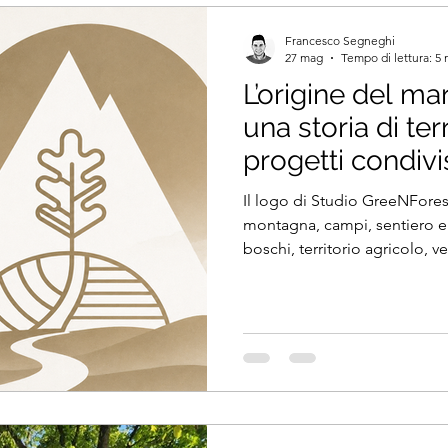
Francesco Segneghi
27 mag
Tempo di lettura: 5 
L’origine del m
una storia di terr
progetti condivi
Il logo di Studio GreeNFores
montagna, campi, sentiero e 
boschi, territorio agricolo, 