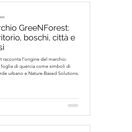
min
archio GreeNForest:
itorio, boschi, città e
si
t racconta l’origine del marchio:
foglia di quercia come simboli di
verde urbano e Nature-Based Solutions.