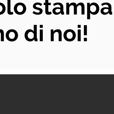
lo stampa.
o di noi!