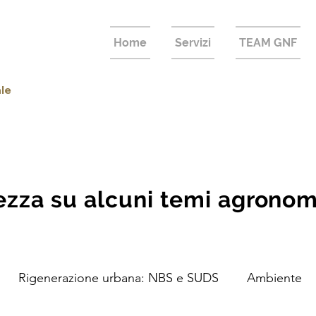
Home
Servizi
TEAM GNF
ale
zza su alcuni temi agronomic
Rigenerazione urbana: NBS e SUDS
Ambiente